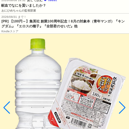
2026/08/08 18:32
献血でなにを貰いましたか？
おにひめちゃんの監視部屋
2026/08/31 まで！
[PR]
【100円～】集英社 創業100周年記念！8月の対象本（青年マンガ）『キン
グダム』『エロスの種子』『全部君のせいだ』他
Kindleストア