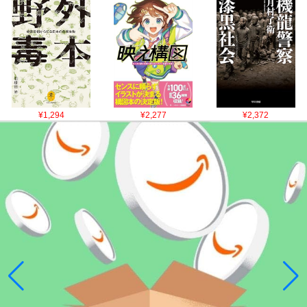
¥1,294
¥2,277
¥2,372