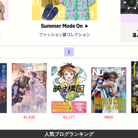
1
¥1,430
¥2,277
¥800
人気ブログランキング