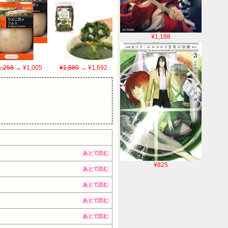
¥1,188
1,258
→ ¥1,005
¥1,880
→ ¥1,692
あとで読む
¥825
あとで読む
あとで読む
あとで読む
あとで読む