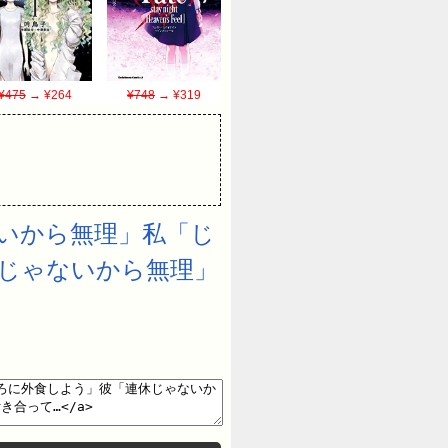
¥475
→ ¥264
¥748
→ ¥319
いから無理」私「じ
休じゃないから無理」