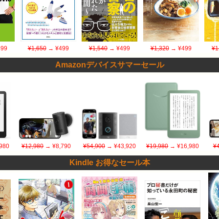
99
¥1,650
→ ¥499
¥1,540
→ ¥499
¥1,320
→ ¥499
¥1
Amazonデバイスサマーセール
980
¥12,980
→ ¥8,790
¥54,900
→ ¥43,920
¥19,980
→ ¥16,980
¥
Kindle お得なセール本