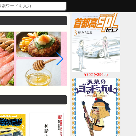
¥792 (+396pt)