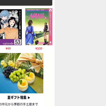
¥49
¥100