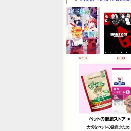
¥713
¥100