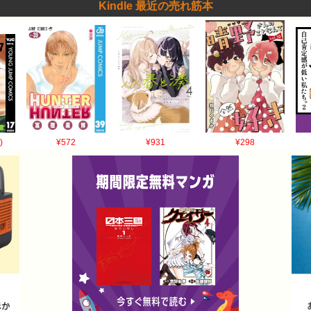
Kindle 最近の売れ筋本
)
¥572
¥931
¥298