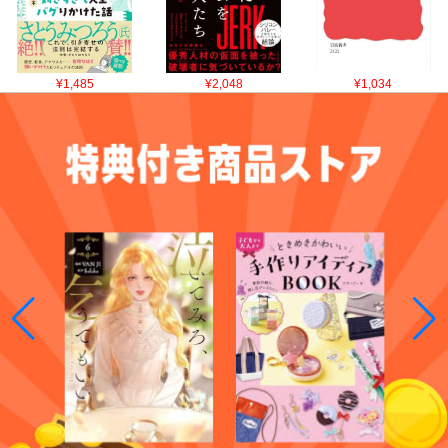
¥1,485
¥2,048
¥1,034