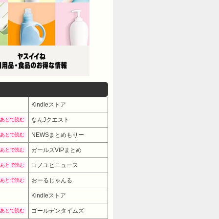
Kindleストア
なんJクエスト
あとで読む
NEWSまとめもりー
あとで読む
ガールズVIPまとめ
あとで読む
コノユビニュース
あとで読む
おーるじゃんる
あとで読む
Kindleストア
ゴールデンタイムズ
あとで読む