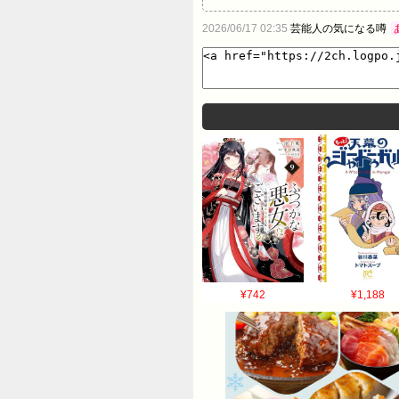
2026/06/17 02:35
芸能人の気になる噂
¥742
¥1,188