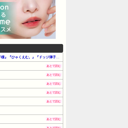
【最大50%還元】Amazon公式マンガ毎週末セール「アツいスポーツマンガ」（#マンガ・少年）『新テニスの王子様』『ひゃくえむ。』『ドッジ弾子』他
あとで読む
あとで読む
あとで読む
あとで読む
あとで読む
あとで読む
あとで読む