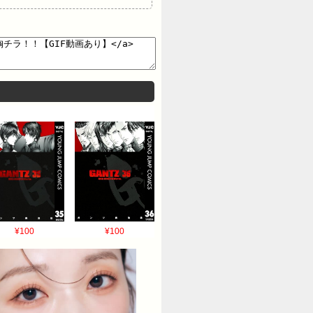
¥100
¥100