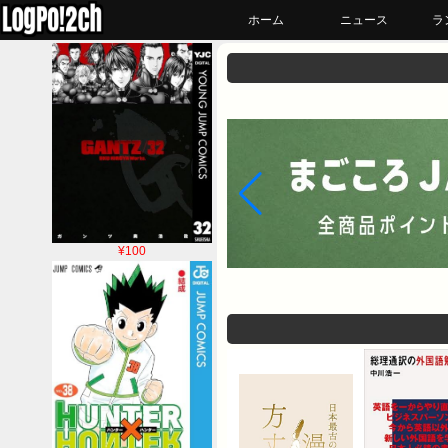
ホーム
ニュース
ラ
¥100