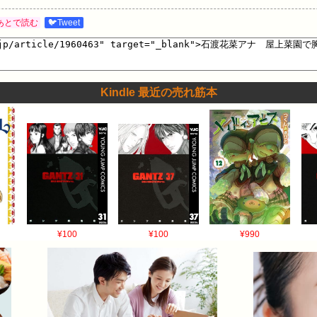
あとで読む
🐦Tweet
Kindle 最近の売れ筋本
¥100
¥100
¥990