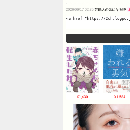
2026/06/17 02:35
芸能人の気になる噂
¥1,430
¥1,584