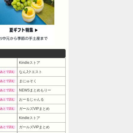
Kindleストア
なんJクエスト
あとで読む
まにゅそく
あとで読む
NEWSまとめもりー
あとで読む
おーるじゃんる
あとで読む
ガールズVIPまとめ
あとで読む
Kindleストア
ガールズVIPまとめ
あとで読む