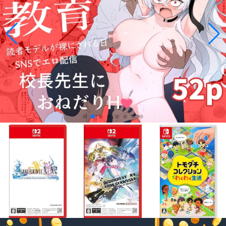
¥6,735
¥6,809
¥6,145