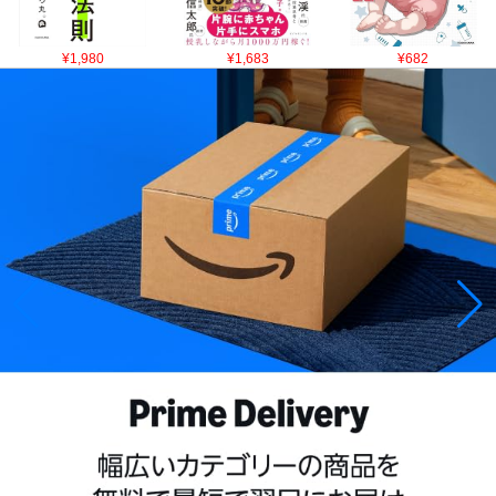
¥1,980
¥1,683
¥682