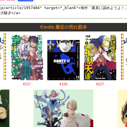
Kindle 最近の売れ筋本
¥227
¥100
¥227