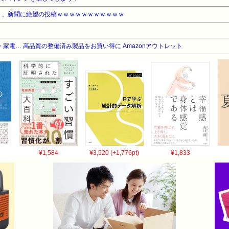
0）、新聞に絶望の投稿ｗｗｗｗｗｗｗｗｗｗｗ
家電… 高品質の整備済み製品をお買い得に Amazonアウトレット
¥1,584
¥3,520 (+1,776pt)
¥1,833