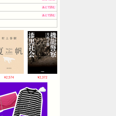
あとで読む
あとで読む
¥2,574
¥2,372