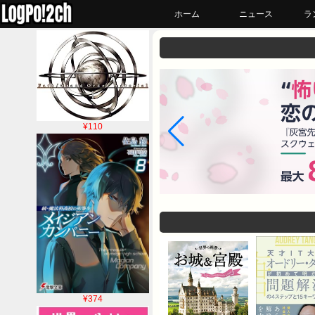
ホーム
ニュース
ラ
¥110
¥374