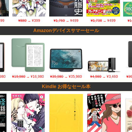
99
¥880
→ ¥399
¥1,760
→ ¥499
¥1,738
→ ¥499
¥1
Amazonデバイスサマーセール
980
¥19,980
→ ¥16,980
¥39,980
→ ¥35,980
¥4,980
→ ¥3,460
¥39
Kindle お得なセール本