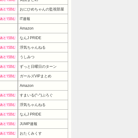
おにひめちゃんの監視部屋
あとで読む
IT速報
あとで読む
Amazon
なんJ PRIDE
あとで読む
浮気ちゃんねる
あとで読む
うしみつ
あとで読む
ずっと日曜日のターン
あとで読む
ガールズVIPまとめ
あとで読む
Amazon
6980円
→ 4980円 （14:30時点）
すまいる(^-^)ぶろぐ
あとで読む
浮気ちゃんねる
あとで読む
なんJ PRIDE
あとで読む
JUMP速報
あとで読む
おたくみくす
あとで読む