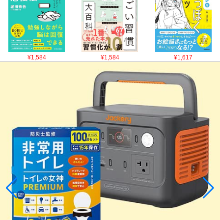
¥1,584
¥1,584
¥1,617