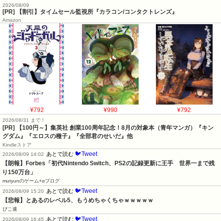
2026/08/09
[PR] 【割引】タイムセール監視所『カラコン/コンタクトレンズ』
Amazon
¥792
¥990
¥792
2026/08/31 まで！
[PR]
【100円～】集英社 創業100周年記念！8月の対象本（青年マンガ）『キン
グダム』『エロスの種子』『全部君のせいだ』他
Kindleストア
🐦Tweet
あとで読む
2026/08/09 14:02
【朗報】Forbes「初代Nintendo Switch、PS2の記録更新に王手　世界一まで残
り150万台」
mutyunのゲーム+αブログ
🐦Tweet
あとで読む
2026/08/09 15:20
【悲報】とあるのレベル5、もうめちゃくちゃｗｗｗｗｗ
ぴこ速
🐦Tweet
あとで読む
2026/08/09 16:45