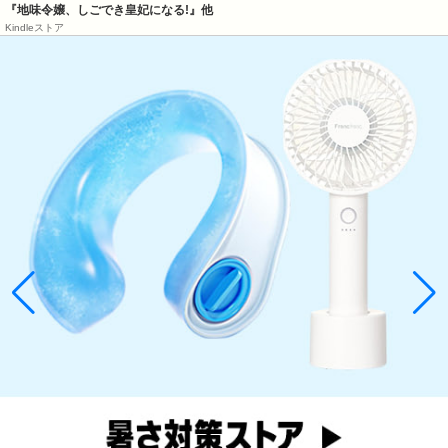
『地味令嬢、しごでき皇妃になる!』他
Kindleストア