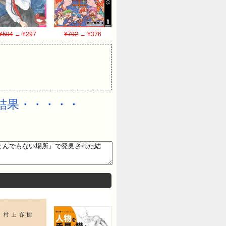
¥594
→ ¥297
¥792
→ ¥376
結果・・・・・