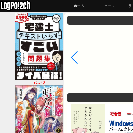
ホーム
ニュース
ラ
¥1,540