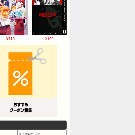
¥713
¥100
Kindleストア