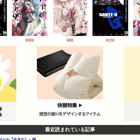
¥906
¥88
¥100
最近読まれている記事
ーセール『ぬきたし』他