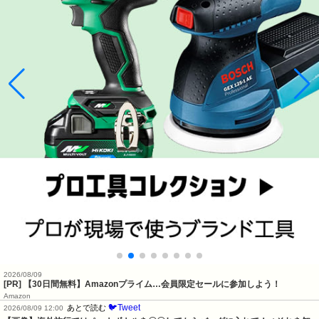
2026/08/09
[PR] 【30日間無料】Amazonプライム…会員限定セールに参加しよう！
Amazon
🐦Tweet
あとで読む
2026/08/09 12:00