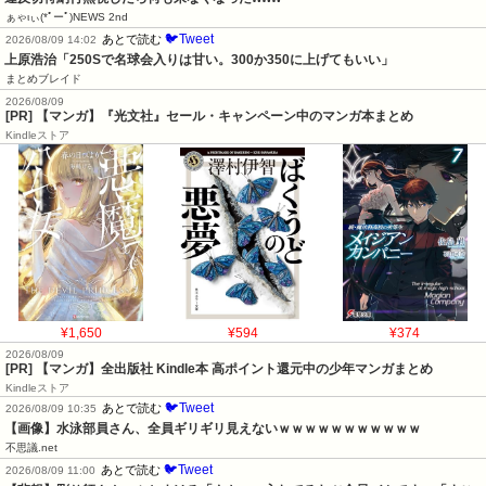
ぁゃιぃ(*ﾟーﾟ)NEWS 2nd
🐦Tweet
あとで読む
2026/08/09 14:02
上原浩治「250Sで名球会入りは甘い。300か350に上げてもいい」
まとめブレイド
2026/08/09
[PR] 【マンガ】『光文社』セール・キャンペーン中のマンガ本まとめ
Kindleストア
¥1,650
¥594
¥374
2026/08/09
[PR] 【マンガ】全出版社 Kindle本 高ポイント還元中の少年マンガまとめ
Kindleストア
🐦Tweet
あとで読む
2026/08/09 10:35
【画像】水泳部員さん、全員ギリギリ見えないｗｗｗｗｗｗｗｗｗｗｗ
不思議.net
🐦Tweet
あとで読む
2026/08/09 11:00