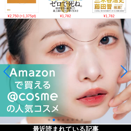
¥2,750 (+1,375pt)
¥1,782
¥1,782
最近読まれている記事