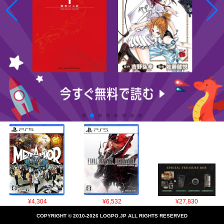
¥4,304
¥6,532
¥27,830
COPYRIGHT © 2010-2026 LOGPO.JP ALL RIGHTS RESERVED