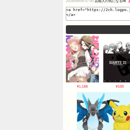
2026/06/09 07:00
芸能人の気になる噂
¥1,186
¥100