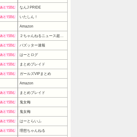
なんJ PRIDE
あとで読む
いたしん！
あとで読む
Amazon
２ちゃんねるニュース超速まとめ＋
あとで読む
バズッター速報
あとで読む
はーとログ
あとで読む
まとめブレイド
あとで読む
ガールズVIPまとめ
あとで読む
Amazon
まとめブレイド
あとで読む
鬼女梅
あとで読む
鬼女梅
あとで読む
はーとらいふ
あとで読む
理想ちゃんねる
あとで読む