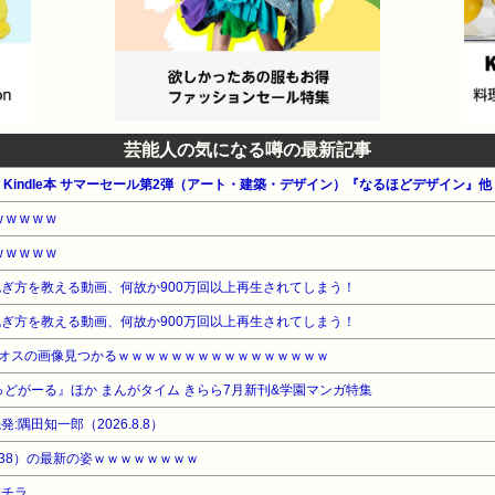
芸能人の気になる噂の最新記事
公式 Kindle本 サマーセール第2弾（アート・建築・デザイン）『なるほどデザイン』他
 w w w
 w w w
脱ぎ方を教える動画、何故か900万回以上再生されてしまう！
脱ぎ方を教える動画、何故か900万回以上再生されてしまう！
オスの画像見つかるｗｗｗｗｗｗｗｗｗｗｗｗｗｗｗｗ
ばっどがーる』ほか まんがタイム きらら7月新刊&学園マンガ特集
隅田知一郎（2026.8.8）
38）の最新の姿ｗｗｗｗｗｗｗｗ
胸チラ