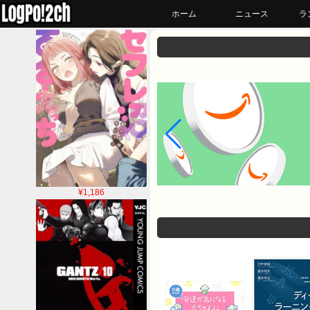
ホーム
ニュース
ラ
¥1,186