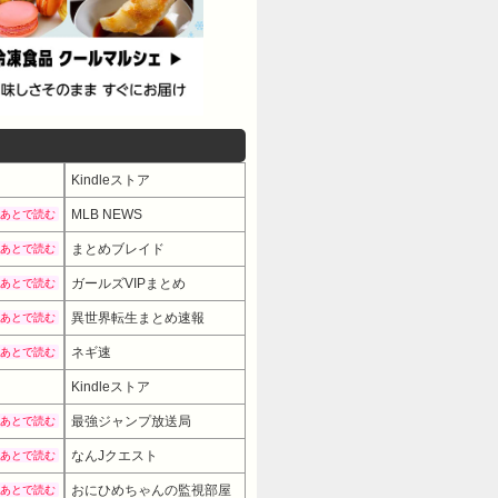
Kindleストア
MLB NEWS
あとで読む
まとめブレイド
あとで読む
ガールズVIPまとめ
あとで読む
異世界転生まとめ速報
あとで読む
ネギ速
あとで読む
Kindleストア
最強ジャンプ放送局
あとで読む
なんJクエスト
あとで読む
おにひめちゃんの監視部屋
あとで読む