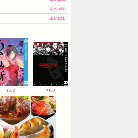
あとで読む
あとで読む
¥572
¥100