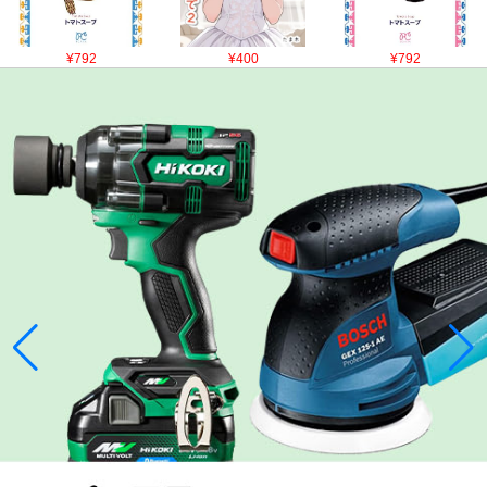
¥792
¥400
¥792