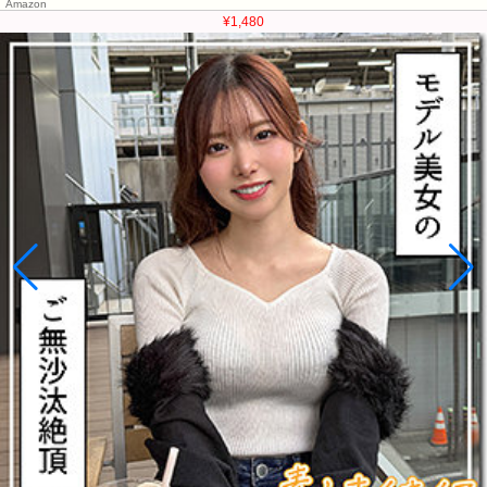
Amazon
¥1,480