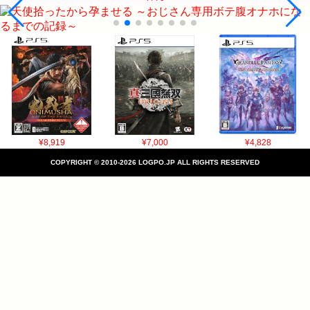
¥8,919
¥7,000
¥4,828
COPYRIGHT © 2010-2026 LOGPO.JP ALL RIGHTS RESERVED