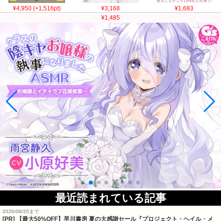
¥4,950 (+1,516pt)
¥3,168
¥1,683
¥1,485
最近読まれている記事
2026/08/20まで
[PR]
【最大50%OFF】早川書房 夏の大感謝セール『プロジェクト・ヘイル・メ