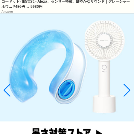
コードット) 第5世代 - Alexa、センサー搭載、鮮やかなサウンド｜グレーシャー
ホワ…
7480円
→ 5980円
Amazon