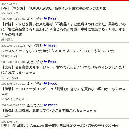
2026/08/08
[PR] 【マンガ】『KADOKAWA』高ポイント還元中のマンガまとめ
Kindleストア
🐦Tweet
あとで読む
2026/08/08 10:57
【討論】テレビを買いに来た客が「不良品！」と怒鳴りつけに来た。異常ないの
に「客に商品変えろと言われたら変えるのが常識！本社に電話する」と客。する
とその帰り道
怒り新党
🐦Tweet
あとで読む
2026/08/08 11:22
レースクイーンをしていた姉が『ZARDの坂井』についてこう言っていた
浮気ちゃんねる
🐦Tweet
あとで読む
2026/08/08 10:31
【悲報】仙台育英のマネージャー、首をひねっただけでなぜかウインクしたこと
にされてしまうｗｗｗ
なんJ PRIDE
🐦Tweet
あとで読む
2026/08/08 08:12
【衝撃】ヒコロヒーがコンビニの『割引おにぎり』を買わない理由がこちらｗｗ
ｗｗ
NEWSまとめもりー
🐦Tweet
あとで読む
2026/08/08 12:20
【画像】坂口杏里、逃走してウ●カスまで晒されるｗｗｗｗｗ
キニ速
2026/08/08
[PR] 【初回限定】Amazon 電子書籍 初回限定クーポン 70%OFF 3,000円分