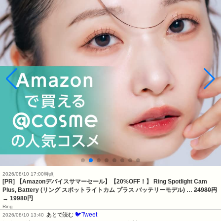
2026/08/10 17:00時点
[PR] 【Amazonデバイスサマーセール】【20%OFF！】 Ring Spotlight Cam
Plus, Battery (リング スポットライトカム プラス バッテリーモデル) …
24980円
→ 19980円
Ring
🐦Tweet
あとで読む
2026/08/10 13:40