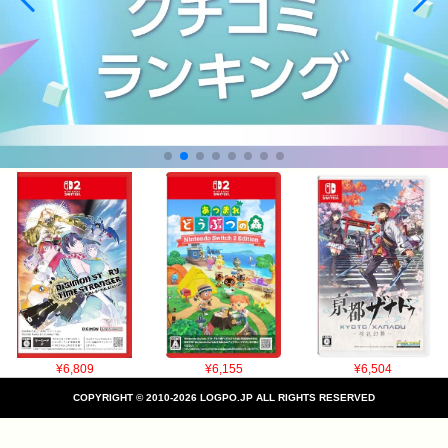
¥6,809
¥6,155
¥6,504
COPYRIGHT © 2010-2026 LOGPO.JP ALL RIGHTS RESERVED