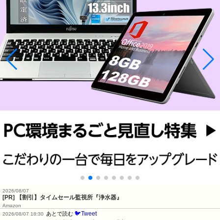
2026/08/07
[PR] 【割引】タイムセール監視所『浄水器』
Amazon
🐦Tweet
あとで読む
2026/08/07 18:30