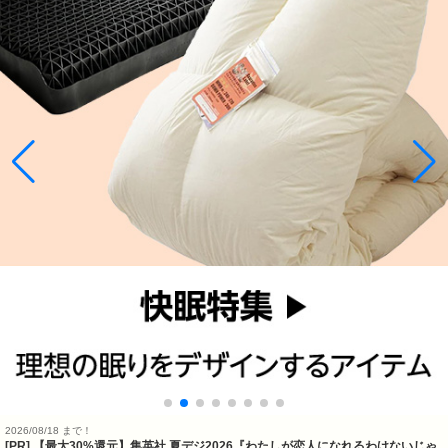
2026/08/18 まで！
[PR]
【最大30%還元】集英社 夏デジ2026『わたしが恋人になれるわけないじゃ