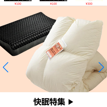
¥100
¥100
¥300