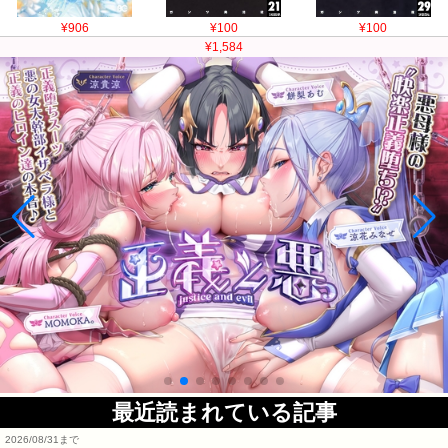
¥906
¥100
¥100
¥1,584
最近読まれている記事
2026/08/31まで