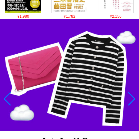
¥1,980
¥1,782
¥2,156