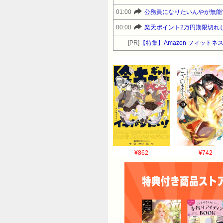
01:00
公務員になりたいんやが無能
00:00
楽天ポイント2万円期限切れ
[PR]
【特集】Amazon フィットネ
¥862
¥742