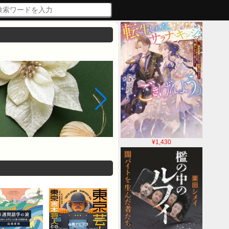
¥1,430