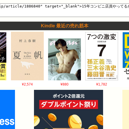
Kindle 最近の売れ筋本
¥2,574
¥880
¥1,782