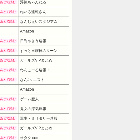
浮気ちゃんねる
あとで読む
ねいろ速報さん
あとで読む
なんじぇいスタジアム
あとで読む
Amazon
日刊やきう速報
あとで読む
ずっと日曜日のターン
あとで読む
ガールズVIPまとめ
あとで読む
わんこーる速報！
あとで読む
なんJクエスト
あとで読む
Amazon
ゲーム魔人
あとで読む
鬼女の浮気速報
あとで読む
軍事・ミリタリー速報
あとで読む
ガールズVIPまとめ
あとで読む
オタク.com
あとで読む