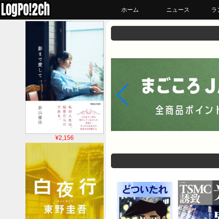
ホーム
ニュース
ラ
¥2,156