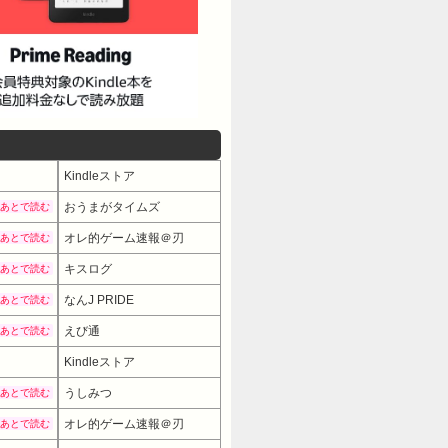
Kindleストア
おうまがタイムズ
あとで読む
オレ的ゲーム速報＠刃
あとで読む
キスログ
あとで読む
なんJ PRIDE
あとで読む
えび通
あとで読む
Kindleストア
うしみつ
あとで読む
オレ的ゲーム速報＠刃
あとで読む