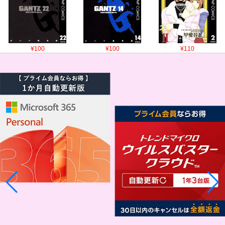
¥100
¥100
¥110