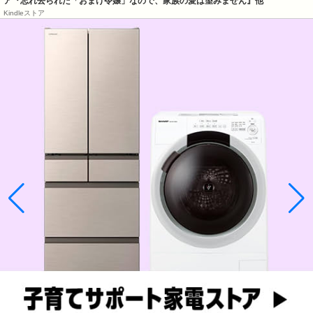
ア『忘れ去られた「おまけ令嬢」なので、家族の愛は望みません』他
Kindleストア