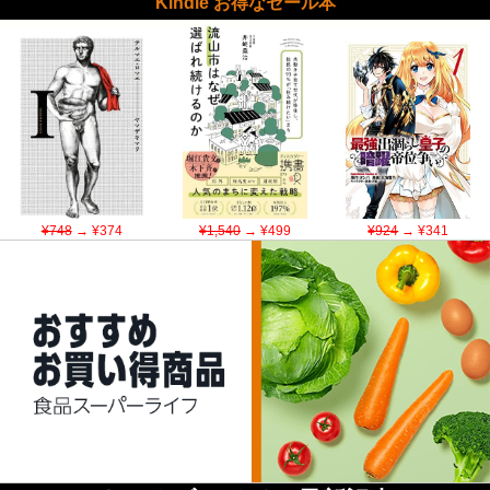
Kindle お得なセール本
¥748
→ ¥374
¥1,540
→ ¥499
¥924
→ ¥341