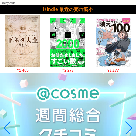
Joinylotus
Kindle 最近の売れ筋本
¥1,485
¥2,277
¥2,277