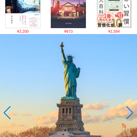
¥2,200
¥673
¥1,584