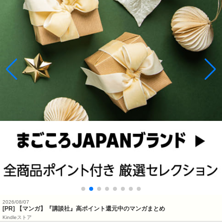
2026/08/07
[PR] 【マンガ】『講談社』高ポイント還元中のマンガまとめ
Kindleストア