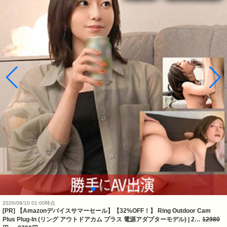
2026/08/10 01:00時点
[PR] 【Amazonデバイスサマーセール】【32%OFF！】 Ring Outdoor Cam
Plus Plug-In (リング アウトドアカム プラス 電源アダプターモデル) | 2…
12980