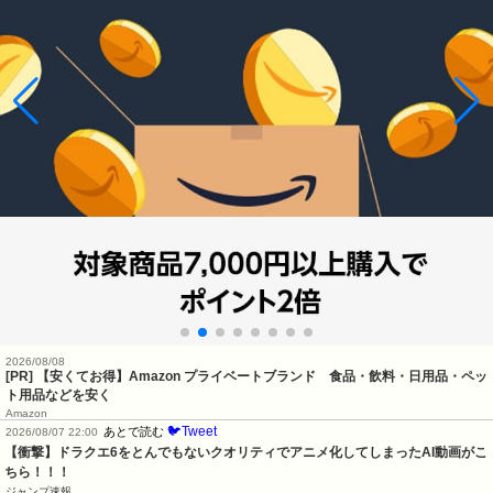
2026/08/08
[PR] 【安くてお得】Amazon プライベートブランド 食品・飲料・日用品・ペッ
ト用品などを安く
Amazon
🐦Tweet
あとで読む
2026/08/07 22:00
【衝撃】ドラクエ6をとんでもないクオリティでアニメ化してしまったAI動画がこ
ちら！！！
ジャンプ速報