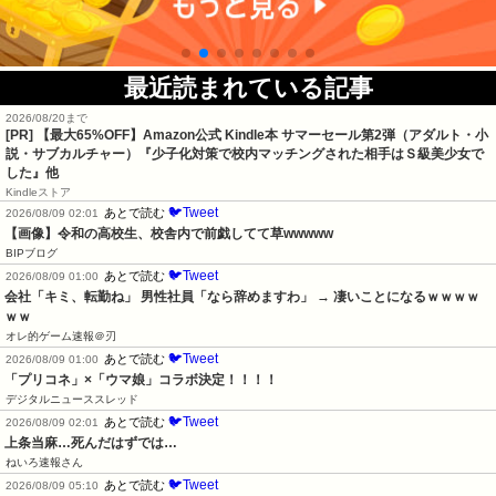
最近読まれている記事
2026/08/20まで
[PR]
【最大65%OFF】Amazon公式 Kindle本 サマーセール第2弾（アダルト・小
説・サブカルチャー）『少子化対策で校内マッチングされた相手はＳ級美少女で
した』他
Kindleストア
🐦Tweet
あとで読む
2026/08/09 02:01
【画像】令和の高校生、校舎内で前戯してて草wwwww
BIPブログ
🐦Tweet
あとで読む
2026/08/09 01:00
会社「キミ、転勤ね」 男性社員「なら辞めますわ」 → 凄いことになるｗｗｗｗ
ｗｗ
オレ的ゲーム速報＠刃
🐦Tweet
あとで読む
2026/08/09 01:00
「プリコネ」×「ウマ娘」コラボ決定！！！！
デジタルニューススレッド
🐦Tweet
あとで読む
2026/08/09 02:01
上条当麻…死んだはずでは…
ねいろ速報さん
🐦Tweet
あとで読む
2026/08/09 05:10