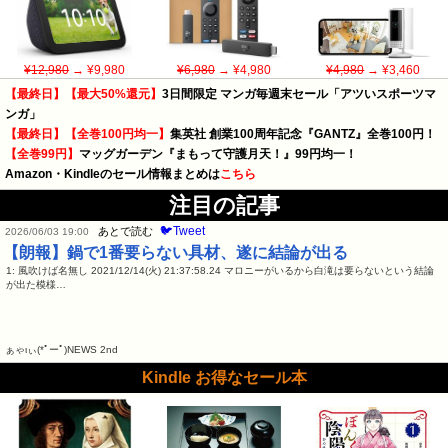
¥12,980
→ ¥9,980
¥6,980
→ ¥4,980
¥4,980
→ ¥3,460
【最終日】【最大50%還元】
3日間限定 マンガ毎週末セール「アツいスポーツマ
ンガ」
【最終日】【全巻100円均一】
集英社 創業100周年記念『GANTZ』全巻100円！
【全巻99円】
マッグガーデン『まもって守護月天！』99円均一！
Amazon・Kindleのセール情報まとめは
こちら
注目の記事
🐦Tweet
あとで読む
2026/06/03 19:00
【朗報】鍋で1番要らない具材、遂に結論が出る
1: 風吹けば名無し 2021/12/14(火) 21:37:58.24 マロニーがいるから白滝は要らないという結論
が出た模様…
ぁゃιぃ(*ﾟーﾟ)NEWS 2nd
Kindle お得なセール本