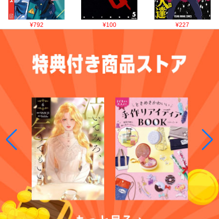
¥792
¥100
¥227