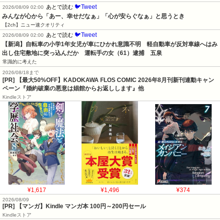
🐦Tweet
あとで読む
2026/08/09 02:00
みんなが心から「あー、幸せだなぁ」「心が安らぐなぁ」と思うとき
【2ch】ニュー速クオリティ
🐦Tweet
あとで読む
2026/08/09 02:00
【新潟】自転車の小学1年女児が車にひかれ意識不明　軽自動車が反対車線へはみ
出し住宅敷地に突っ込んだか　運転手の女（61）逮捕　五泉
常識的に考えた
2026/08/18まで
[PR] 【最大50%OFF】KADOKAWA FLOS COMIC 2026年8月刊新刊連動キャン
ペーン『婚約破棄の悪意は娼館からお返しします』他
Kindleストア
¥1,617
¥1,496
¥374
2026/08/09
[PR] 【マンガ】Kindle マンガ本 100円～200円セール
Kindleストア