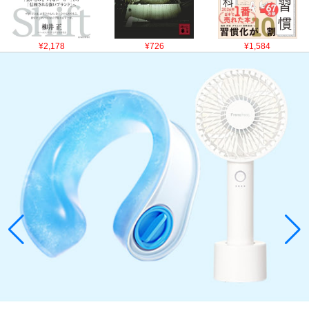
¥2,178
¥726
¥1,584