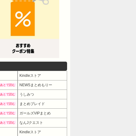
Kindleストア
NEWSまとめもりー
あとで読む
うしみつ
あとで読む
まとめブレイド
あとで読む
ガールズVIPまとめ
あとで読む
なんJクエスト
あとで読む
Kindleストア