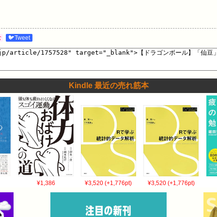
む
🐦Tweet
Kindle 最近の売れ筋本
¥1,386
¥3,520 (+1,776pt)
¥3,520 (+1,776pt)