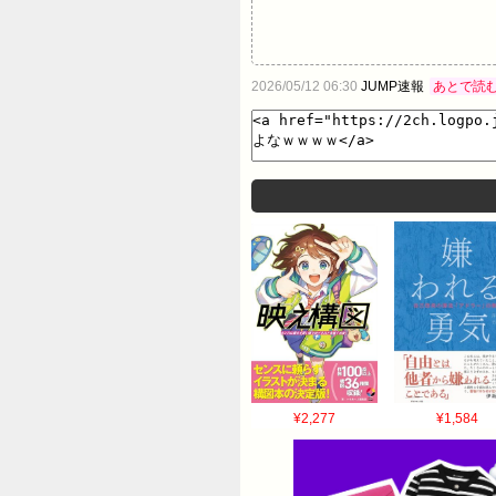
2026/05/12 06:30
JUMP速報
あとで読
¥2,277
¥1,584