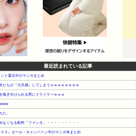
最近読まれている記事
イント還元中のマンガまとめ
夫たちが『大共感』してしまうｗｗｗｗｗｗｗｗ
を嗅ぎ分けられる男にイライラ⇒ｗｗｗ
www
れた。
めなくなる飲料「ファンタ」・・・・・・・・・
ークス』セール・キャンペーン中のマンガ本まとめ