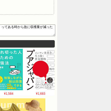
¥1,584
¥1,683