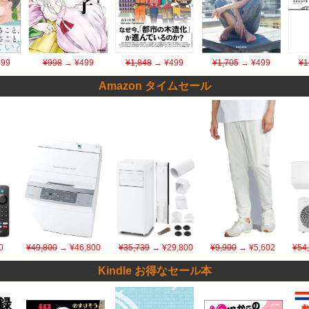
99
¥998
→ ¥499
¥1,848
→ ¥499
¥1,705
→ ¥499
¥1
Amazon タイムセール
0
¥49,800
→ ¥46,800
¥35,739
→ ¥29,800
¥9,900
→ ¥5,602
¥54
Kindle お得なセール本