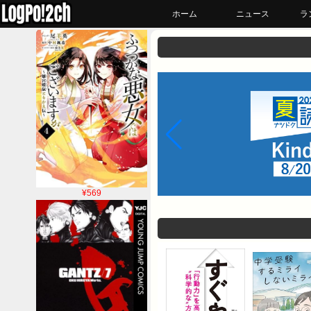
ホーム
ニュース
ラ
¥569