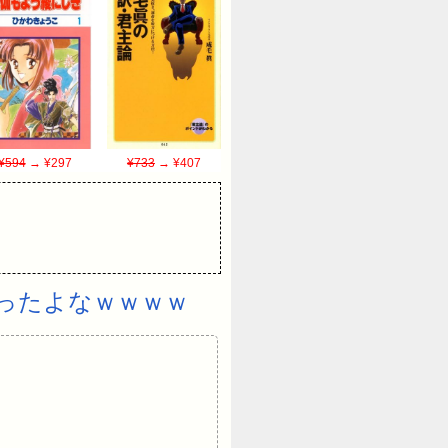
¥594
→ ¥297
¥733
→ ¥407
ったよなｗｗｗｗ