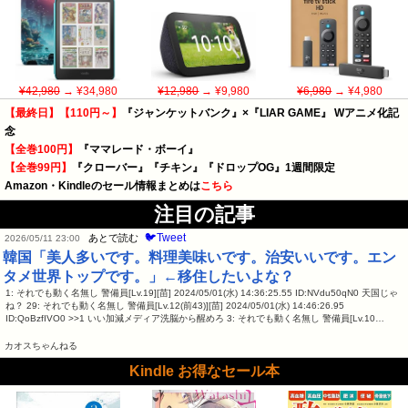
¥42,980
→ ¥34,980
¥12,980
→ ¥9,980
¥6,980
→ ¥4,980
【最終日】【110円～】
『ジャンケットバンク』×『LIAR GAME』 Wアニメ化記
念
【全巻100円】
『ママレード・ボーイ』
【全巻99円】
『クローバー』『チキン』『ドロップOG』1週間限定
Amazon・Kindleのセール情報まとめは
こちら
注目の記事
🐦Tweet
あとで読む
2026/05/11 23:00
韓国「美人多いです。料理美味いです。治安いいです。エン
タメ世界トップです。」←移住したいよな？
1: それでも動く名無し 警備員[Lv.19][苗] 2024/05/01(水) 14:36:25.55 ID:NVdu50qN0 天国じゃ
ね？ 29: それでも動く名無し 警備員[Lv.12(前43)][苗] 2024/05/01(水) 14:46:26.95
ID:QoBzfIVO0 >>1 いい加減メディア洗脳から醒めろ 3: それでも動く名無し 警備員[Lv.10…
カオスちゃんねる
Kindle お得なセール本