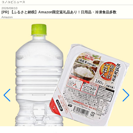
コノユビニュース
2026/08/10
[PR] 【ふるさと納税】Amazon限定返礼品あり！日用品・冷凍食品多数
Amazon