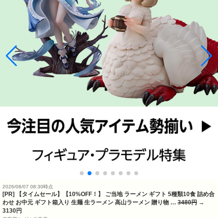
2026/08/07 08:30時点
[PR] 【タイムセール】【10%OFF！】 ご当地 ラーメン ギフト 5種類10食 詰め合
わせ お中元 ギフト箱入り 生麺 生ラーメン 高山ラーメン 贈り物 …
3480円
→
3130円