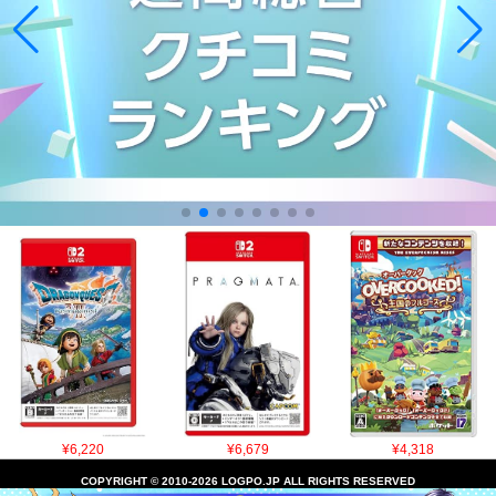
¥6,220
¥6,679
¥4,318
COPYRIGHT © 2010-2026 LOGPO.JP ALL RIGHTS RESERVED