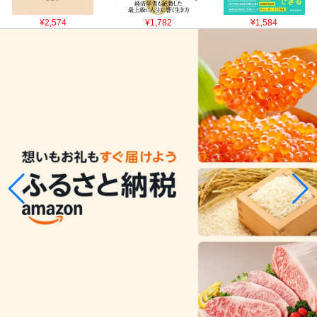
¥2,574
¥1,782
¥1,584