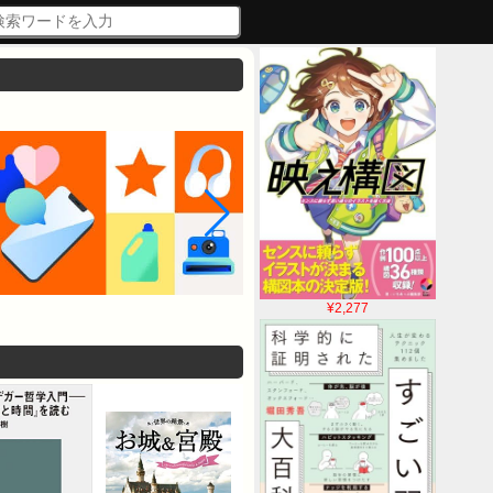
¥2,277