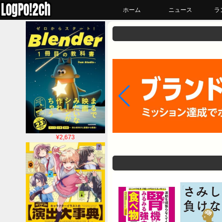
ホーム
ニュース
ラ
¥2,673