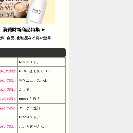
Kindleストア
NEWSまとめもりー
あとで読む
哲学ニュースnwk
あとで読む
ネギ速
あとで読む
mashlife通信
あとで読む
アニゲー速報
あとで読む
Kindleストア
ねいろ速報さん
あとで読む