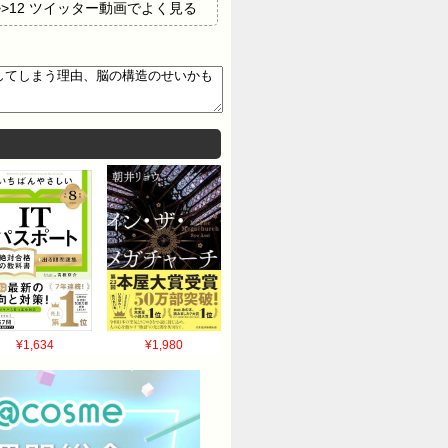
2O >>12 ツイッター動画でよく見る
とはまたちゃうやんか てかそのツイートハラ
¥1,634
¥1,980