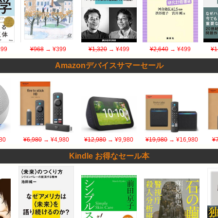
99
¥968
→ ¥399
¥1,320
→ ¥499
¥2,640
→ ¥499
¥1
Amazonデバイスサマーセール
80
¥6,980
→ ¥4,980
¥12,980
→ ¥9,980
¥19,980
→ ¥16,980
¥
Kindle お得なセール本