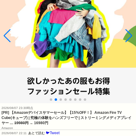
2026/08/07 23:30時点
[PR] 【Amazonデバイスサマーセール】【15%OFF！】 Amazon Fire TV
Cube(キューブ) | 究極の体験をハンズフリーで | ストリーミングメディアプレイ
ヤー …
19980円
→ 16980円
Amazon
🐦Tweet
あとで読む
2026/08/07 22:11