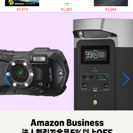
¥2,673
¥1,287
¥1,584