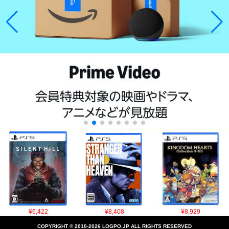
¥6,422
¥8,408
¥8,929
COPYRIGHT © 2010-2026 LOGPO.JP ALL RIGHTS RESERVED