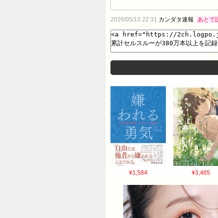
2026/05/10 22:31
カンダタ速報
あとで
¥1,584
¥3,465