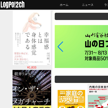
ホーム
ニュース
ラ
¥1,833