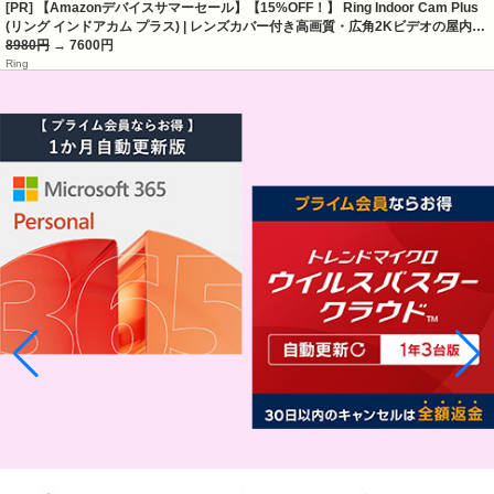
[PR] 【Amazonデバイスサマーセール】【15%OFF！】 Ring Indoor Cam Plus
(リング インドアカム プラス) | レンズカバー付き高画質・広角2Kビデオの屋内…
8980円
→ 7600円
Ring