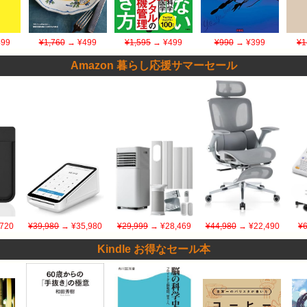
99
¥1,760
→ ¥499
¥1,595
→ ¥499
¥990
→ ¥399
¥1
Amazon 暮らし応援サマーセール
720
¥39,980
→ ¥35,980
¥29,999
→ ¥28,469
¥44,980
→ ¥22,490
¥6
Kindle お得なセール本