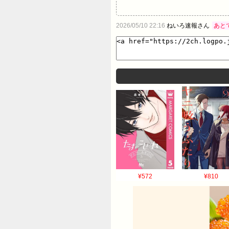
2026/05/10 22:16
ねいろ速報さん
あと
¥572
¥810