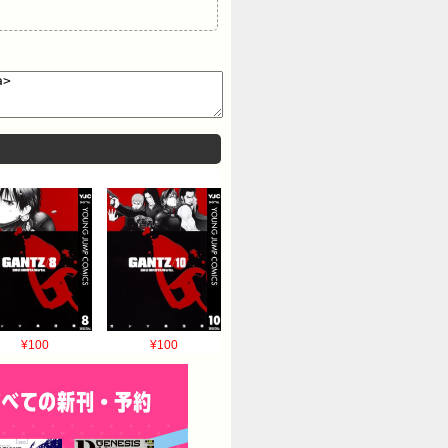
¥100
¥100