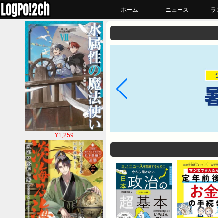
ホーム
ニュース
ラ
¥1,259