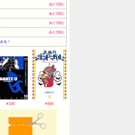
あとで読む
あとで読む
あとで読む
あとで読む
しみを！
¥100
¥440