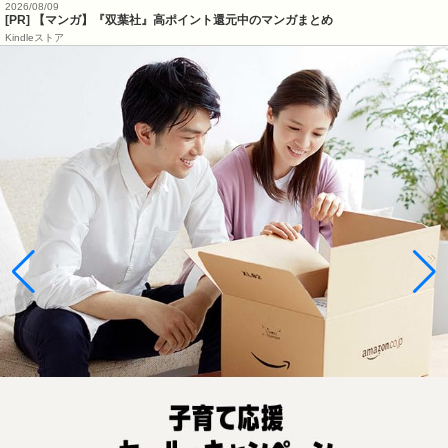
2026/08/09
[PR] 【マンガ】『双葉社』高ポイント還元中のマンガまとめ
Kindleストア