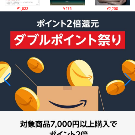
¥1,833
¥476
¥2,200