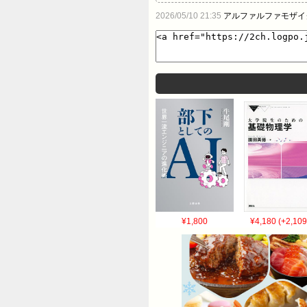
の告発で騒然 【画像】「パパ、
2026/05/10 21:35
アルファルファモザイ
¥1,800
¥4,180 (+2,109