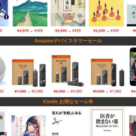
9
¥1,870
→ ¥499
¥1,540
→ ¥499
¥1,100
→ ¥499
¥
Amazonデバイスサマーセール
80
¥7,980
→ ¥5,480
¥6,980
→ ¥4,980
¥9,980
→ ¥7,980
¥1
Kindle お得なセール本