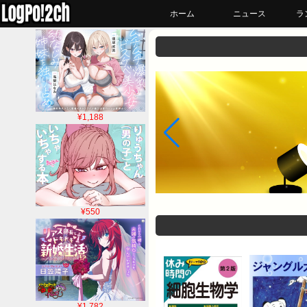
ホーム
ニュース
ラ
¥1,188
¥550
¥1,782