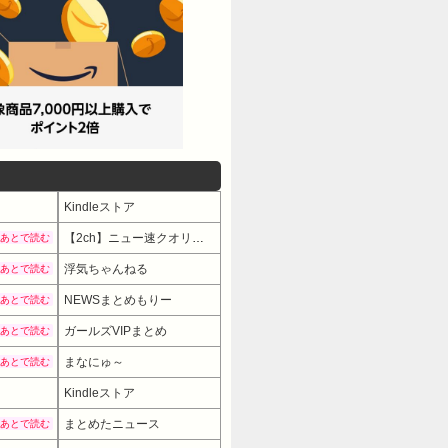
Kindleストア
【2ch】ニュー速クオリティ
あとで読む
浮気ちゃんねる
あとで読む
NEWSまとめもりー
あとで読む
ガールズVIPまとめ
あとで読む
まなにゅ～
あとで読む
Kindleストア
まとめたニュース
あとで読む