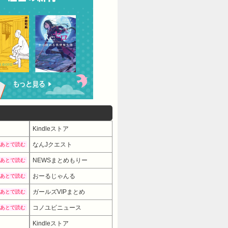
Kindleストア
なんJクエスト
あとで読む
NEWSまとめもりー
あとで読む
おーるじゃんる
あとで読む
ガールズVIPまとめ
あとで読む
コノユビニュース
あとで読む
Kindleストア