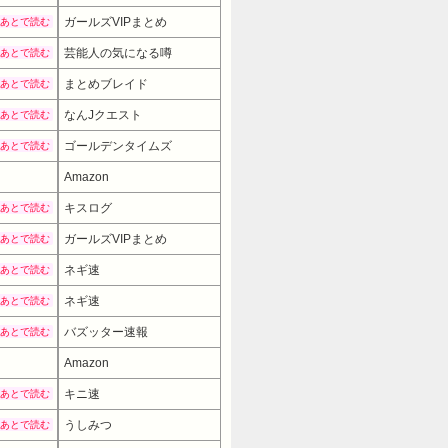
ガールズVIPまとめ
あとで読む
芸能人の気になる噂
あとで読む
まとめブレイド
あとで読む
なんJクエスト
あとで読む
ゴールデンタイムズ
あとで読む
Amazon
キスログ
あとで読む
ガールズVIPまとめ
あとで読む
ネギ速
あとで読む
ネギ速
あとで読む
バズッター速報
あとで読む
Amazon
キニ速
あとで読む
うしみつ
あとで読む