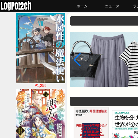
ホーム
ニュース
ラ
¥1,259