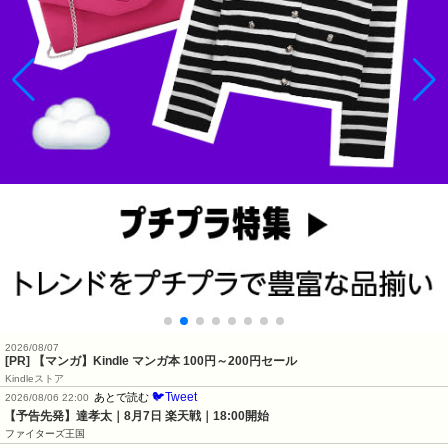
2026/08/07
[PR] 【マンガ】Kindle マンガ本 100円～200円セール
Kindleストア
🐦Tweet
あとで読む
2026/08/06 22:00
【予告先発】達孝太｜8月7日 楽天戦｜18:00開始
ファイターズ王国