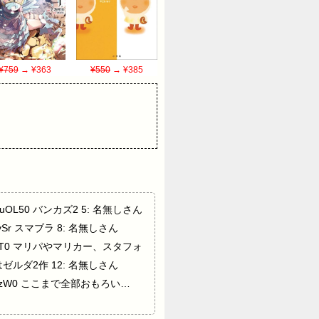
¥759
→ ¥363
¥550
→ ¥385
AJuOL50 バンカズ2 5: 名無しさん
qvSr スマブラ 8: 名無しさん
R9FuPT0 マリパやマリカー、スタフォ
はゼルダ2作 12: 名無しさん
A8vszW0 ここまで全部おもろい…