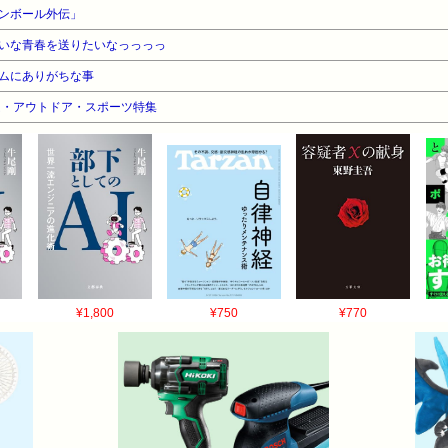
ンボール外伝」
いな青春を送りたいなっっっっ
ムにありがちな事
ーム・アウトドア・スポーツ特集
¥1,800
¥750
¥770