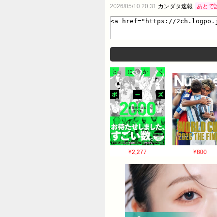
2026/05/10 20:31
カンダタ速報
あとで
¥2,277
¥800