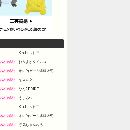
Kindleストア
おうまがタイムズ
あとで読む
オレ的ゲーム速報＠刃
あとで読む
キスログ
あとで読む
なんJ PRIDE
あとで読む
うしみつ
あとで読む
Kindleストア
オレ的ゲーム速報＠刃
あとで読む
浮気ちゃんねる
あとで読む