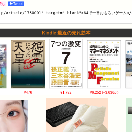
読む
🐦Tweet
Kindle 最近の売れ筋本
¥476
¥1,782
¥6,252 (+3,636pt)