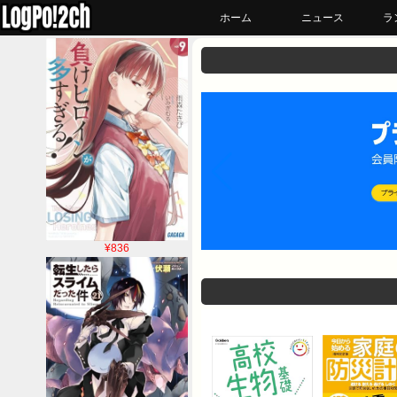
ホーム
ニュース
ラ
¥836