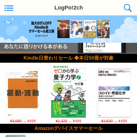
LogPo!2ch
Kindle日替わりセール ◆本日50冊が対象
¥3,080
→ ¥499
¥1,320
→ ¥499
¥3,630
→ ¥499
Amazonデバイスサマーセール