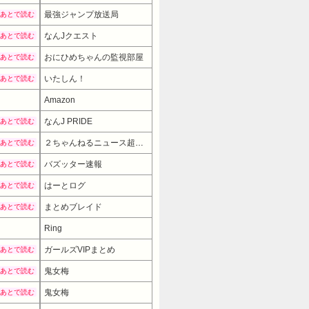
最強ジャンプ放送局
あとで読む
なんJクエスト
あとで読む
おにひめちゃんの監視部屋
あとで読む
いたしん！
あとで読む
Amazon
なんJ PRIDE
あとで読む
２ちゃんねるニュース超速まとめ＋
あとで読む
バズッター速報
あとで読む
はーとログ
あとで読む
まとめブレイド
あとで読む
Ring
ガールズVIPまとめ
あとで読む
鬼女梅
あとで読む
鬼女梅
あとで読む