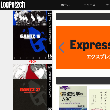
ホーム
ニュース
ラ
¥100