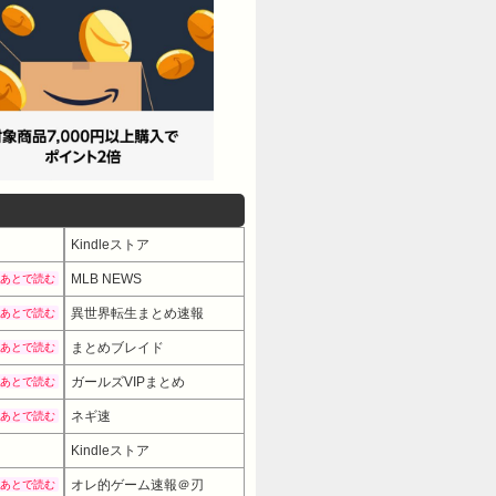
Kindleストア
MLB NEWS
あとで読む
異世界転生まとめ速報
あとで読む
まとめブレイド
あとで読む
ガールズVIPまとめ
あとで読む
ネギ速
あとで読む
Kindleストア
オレ的ゲーム速報＠刃
あとで読む