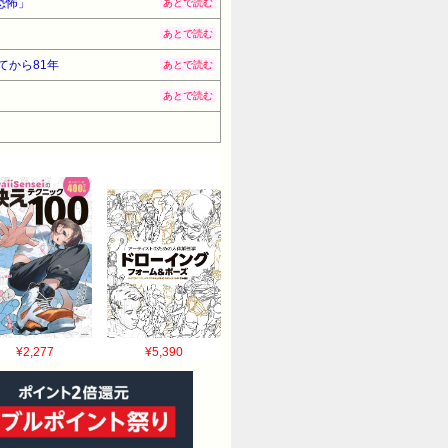
恐怖」
あとで読む
あとで読む
てから81年
あとで読む
あとで読む
¥2,277
¥5,390