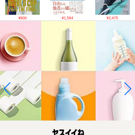
¥800
¥1,584
¥2,475