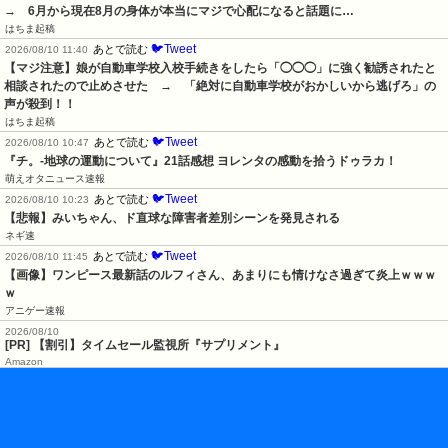
→　6月から現在8月の身体が本当にマジで心配になると話題に…
はちま起稿
🐦Tweet
あとで読む
2026/08/10 11:40
【マジ注意】娘が自動車学校入校手続きをしたら「◯◯◯」に強く勧誘されたと
相談されたので止めさせた　→　「絶対に自動車学校がおかしいから逃げろ」の
声が殺到！！
はちま起稿
🐦Tweet
あとで読む
2026/08/10 10:47
『チ。-地球の運動について』21話感想 ヨレンタの感動を拾うドゥラカ！
萌えオタニュース速報
🐦Tweet
あとで読む
2026/08/10 10:23
【悲報】みいちゃん、ド直球な障害者差別シーンを発見される
ネギ速
🐦Tweet
あとで読む
2026/08/10 11:45
【画像】ワンピース最新話のルフィさん、あまりにも情けなさ過ぎて炎上ｗｗｗ
ｗ
アニゲー速報
2026/08/10
[PR] 【割引】タイムセール監視所『サプリメント』
Amazon