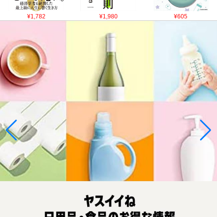
¥1,782
¥1,980
¥605