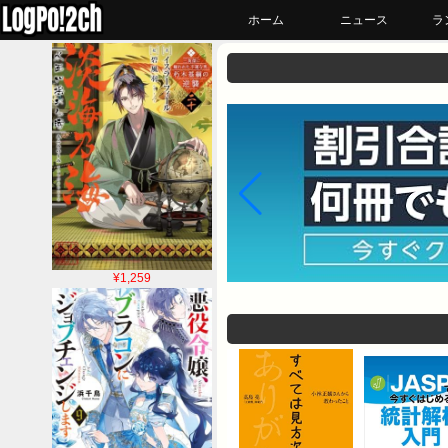
ホーム
ニュース
ラ
¥1,259